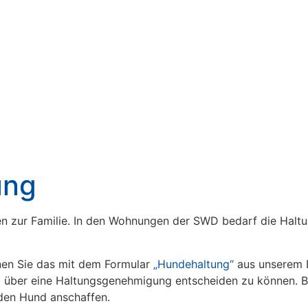
ung
n zur Familie. In den Wohnungen der SWD bedarf die Haltu
nen Sie das mit dem Formular
„Hundehaltung“
aus unserem D
um über eine Haltungsgenehmigung entscheiden zu können. Bi
den Hund anschaffen.