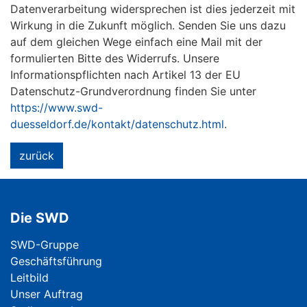
Datenverarbeitung widersprechen ist dies jederzeit mit
Wirkung in die Zukunft möglich. Senden Sie uns dazu
auf dem gleichen Wege einfach eine Mail mit der
formulierten Bitte des Widerrufs. Unsere
Informationspflichten nach Artikel 13 der EU
Datenschutz-Grundverordnung finden Sie unter
https://www.swd-
duesseldorf.de/kontakt/datenschutz.html
.
zurück
Die SWD
Navigation überspringen
SWD-Gruppe
Geschäftsführung
Leitbild
Unser Auftrag