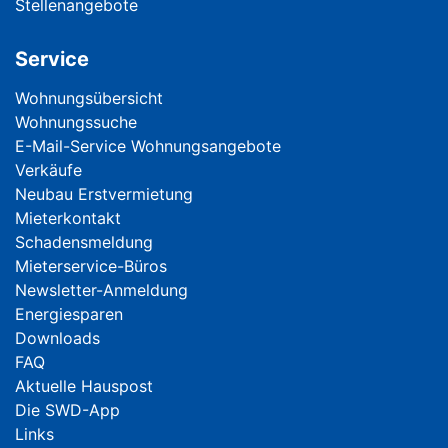
Stellenangebote
Service
Navigation überspringen
Wohnungsübersicht
Wohnungssuche
E-Mail-Service Wohnungsangebote
Verkäufe
Neubau Erstvermietung
Mieterkontakt
Schadensmeldung
Mieterservice-Büros
Newsletter-Anmeldung
Energiesparen
Downloads
FAQ
Aktuelle Hauspost
Die SWD-App
Links