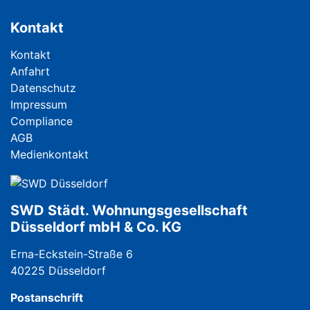
Kontakt
Navigation überspringen
Kontakt
Anfahrt
Datenschutz
Impressum
Compliance
AGB
Medienkontakt
SWD Städt. Wohnungsgesellschaft
Düsseldorf mbH & Co. KG
Erna-Eckstein-Straße 6
40225 Düsseldorf
Postanschrift