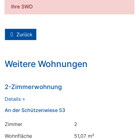
Ihre SWD
Zurück
Weitere Wohnungen
2-Zimmerwohnung
Details »
An der Schützenwiese 53
Zimmer
2
Wohnfläche
51,07 m²