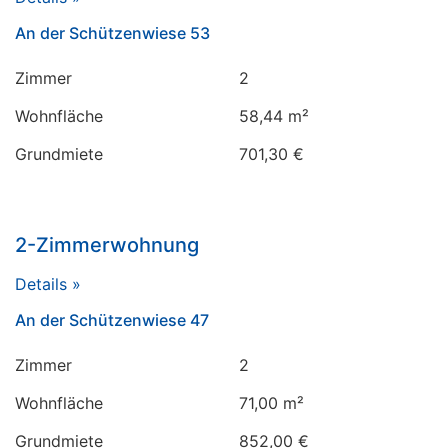
An der Schützenwiese 53
Zimmer
2
Wohnfläche
58,44 m²
Grundmiete
701,30 €
2-Zimmerwohnung
Details »
An der Schützenwiese 47
Zimmer
2
Wohnfläche
71,00 m²
Grundmiete
852,00 €