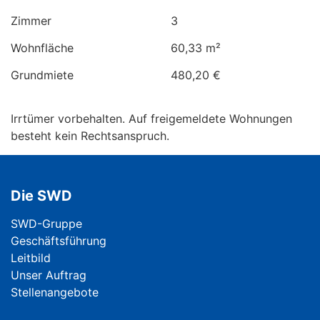
Zimmer
3
Wohnfläche
60,33 m²
Grundmiete
480,20 €
Irrtümer vorbehalten. Auf freigemeldete Wohnungen
besteht kein Rechtsanspruch.
Die SWD
Navigation überspringen
SWD-Gruppe
Geschäftsführung
Leitbild
Unser Auftrag
Stellenangebote