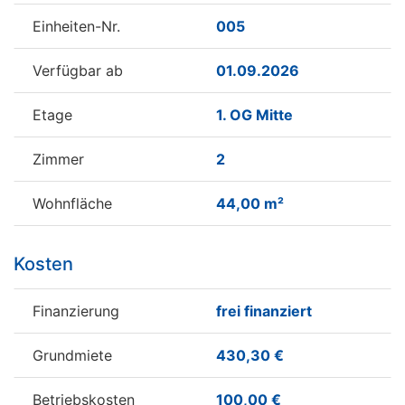
Einheiten-Nr.
005
Verfügbar ab
01.09.2026
Etage
1. OG Mitte
Zimmer
2
Wohnfläche
44,00 m²
Kosten
Finanzierung
frei finanziert
Grundmiete
430,30 €
Betriebskosten
100,00 €