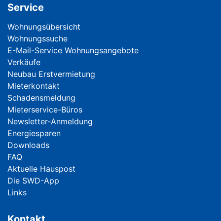
Service
Navigation überspringen
Wohnungsübersicht
Wohnungssuche
E-Mail-Service Wohnungsangebote
Verkäufe
Neubau Erstvermietung
Mieterkontakt
Schadensmeldung
Mieterservice-Büros
Newsletter-Anmeldung
Energiesparen
Downloads
FAQ
Aktuelle Hauspost
Die SWD-App
Links
Kontakt