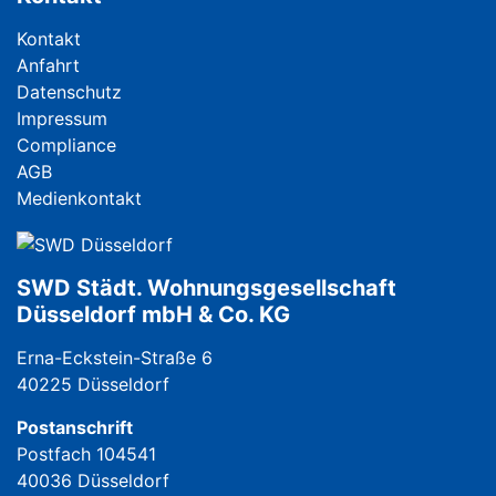
Navigation überspringen
Kontakt
Anfahrt
Datenschutz
Impressum
Compliance
AGB
Medienkontakt
SWD Städt. Wohnungsgesellschaft
Düsseldorf mbH & Co. KG
Erna-Eckstein-Straße 6
40225 Düsseldorf
Postanschrift
Postfach 104541
40036 Düsseldorf