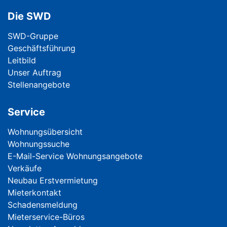
Die SWD
Navigation überspringen
SWD-Gruppe
Geschäftsführung
Leitbild
Unser Auftrag
Stellenangebote
Service
Navigation überspringen
Wohnungsübersicht
Wohnungssuche
E-Mail-Service Wohnungsangebote
Verkäufe
Neubau Erstvermietung
Mieterkontakt
Schadensmeldung
Mieterservice-Büros