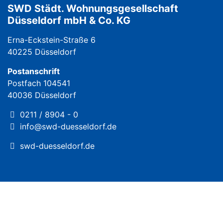
SWD Städt. Wohnungsgesellschaft
Düsseldorf mbH & Co. KG
Erna-Eckstein-Straße 6
40225 Düsseldorf
Postanschrift
Postfach 104541
40036 Düsseldorf
0211 / 8904 - 0
info@swd-duesseldorf.de
swd-duesseldorf.de