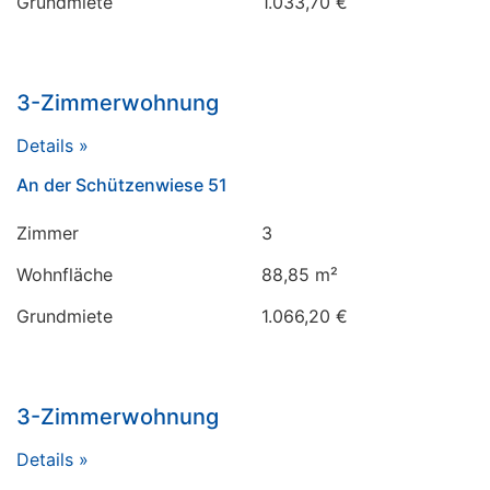
Grundmiete
1.033,70 €
3-Zimmerwohnung
Details »
An der Schützenwiese 51
Zimmer
3
Wohnfläche
88,85 m²
Grundmiete
1.066,20 €
3-Zimmerwohnung
Details »