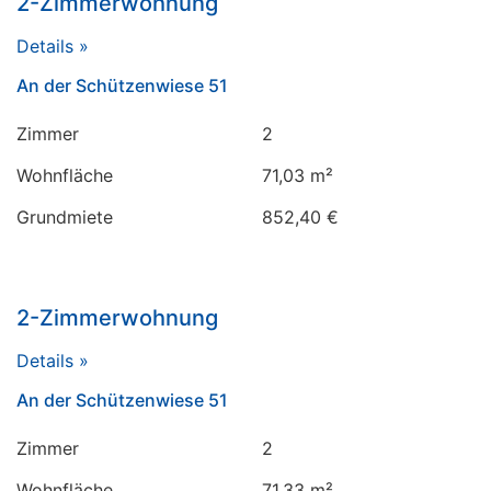
2-Zimmerwohnung
Details »
An der Schützenwiese 51
Zimmer
2
Wohnfläche
71,03 m²
Grundmiete
852,40 €
2-Zimmerwohnung
Details »
An der Schützenwiese 51
Zimmer
2
Wohnfläche
71,33 m²