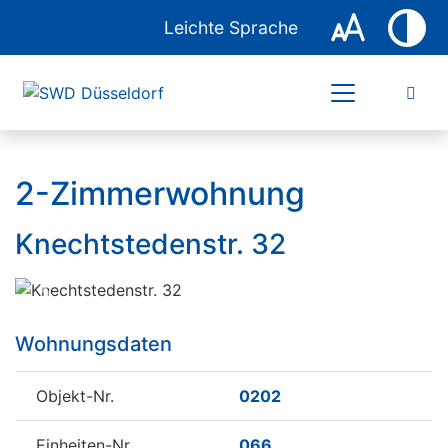
Leichte Sprache
2-Zimmerwohnung
Knechtstedenstr. 32
Previous
Next
Wohnungsdaten
Objekt-Nr.
0202
Einheiten-Nr.
066