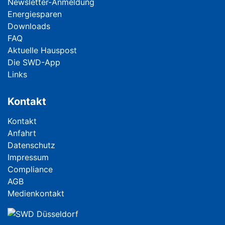
Newsletter-Anmeldung
Energiesparen
Downloads
FAQ
Aktuelle Hauspost
Die SWD-App
Links
Kontakt
Navigation überspringen
Kontakt
Anfahrt
Datenschutz
Impressum
Compliance
AGB
Medienkontakt