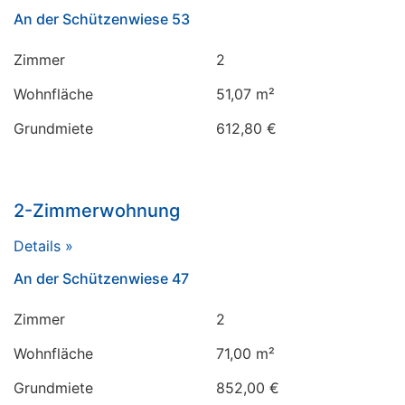
An der Schützenwiese 53
Zimmer
2
Wohnfläche
51,07 m²
Grundmiete
612,80 €
2-Zimmerwohnung
Details »
An der Schützenwiese 47
Zimmer
2
Wohnfläche
71,00 m²
Grundmiete
852,00 €