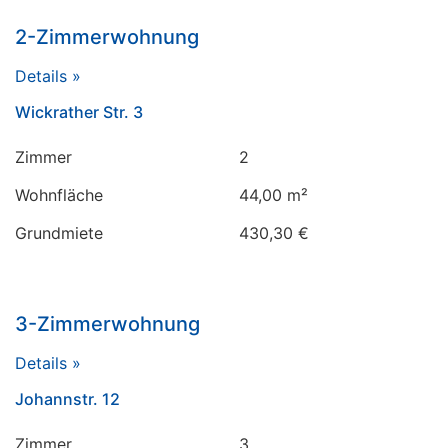
2-Zimmerwohnung
Details »
Wickrather Str. 3
Zimmer
2
Wohnfläche
44,00 m²
Grundmiete
430,30 €
3-Zimmerwohnung
Details »
Johannstr. 12
Zimmer
3