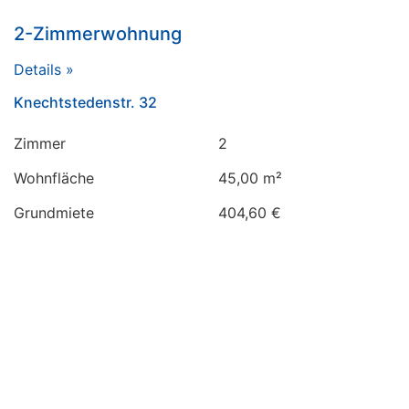
2-Zimmerwohnung
Details »
Knechtstedenstr. 32
Zimmer
2
Wohnfläche
45,00 m²
Grundmiete
404,60 €