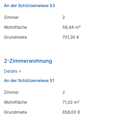
An der Schützenwiese 53
Zimmer
2
Wohnfläche
58,44 m²
Grundmiete
701,30 €
2-Zimmerwohnung
Details »
An der Schützenwiese 51
Zimmer
2
Wohnfläche
71,33 m²
Grundmiete
856,00 €