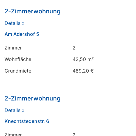
2-Zimmerwohnung
Details »
Am Adershof 5
Zimmer
2
Wohnfläche
42,50 m²
Grundmiete
489,20 €
2-Zimmerwohnung
Details »
Knechtstedenstr. 6
Zimmer
2