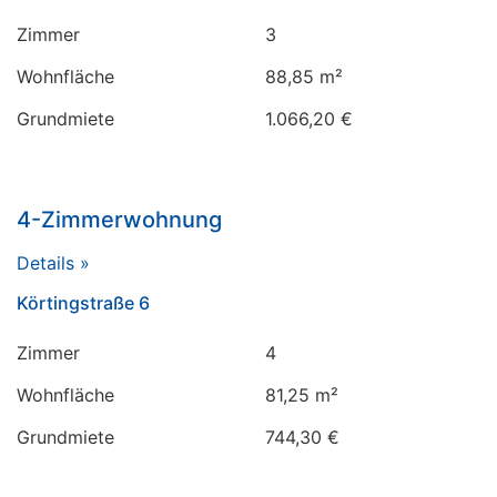
Zimmer
3
Wohnfläche
88,85 m²
Grundmiete
1.066,20 €
4-Zimmerwohnung
Details »
Körtingstraße 6
Zimmer
4
Wohnfläche
81,25 m²
Grundmiete
744,30 €