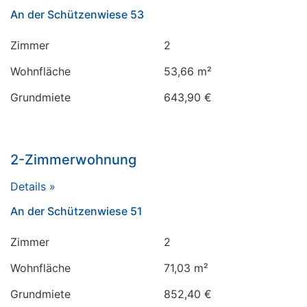
An der Schützenwiese 53
Zimmer
2
Wohnfläche
53,66 m²
Grundmiete
643,90 €
2-Zimmerwohnung
Details »
An der Schützenwiese 51
Zimmer
2
Wohnfläche
71,03 m²
Grundmiete
852,40 €