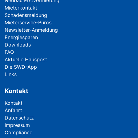
Neubau Erstvermietung
Mieterkontakt
Schadensmeldung
Mieterservice-Büros
Newsletter-Anmeldung
Energiesparen
Downloads
FAQ
Aktuelle Hauspost
Die SWD-App
Links
Kontakt
Navigation überspringen
Kontakt
Anfahrt
Datenschutz
Impressum
Compliance