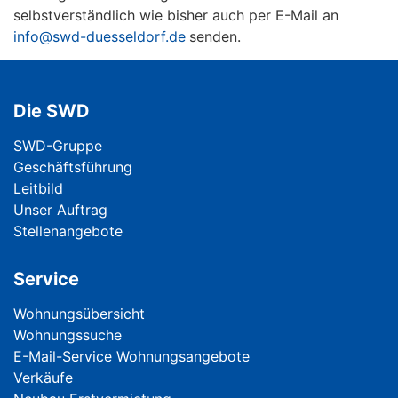
selbstverständlich wie bisher auch per E-Mail an
info@swd-duesseldorf.de
senden.
Die SWD
Navigation überspringen
SWD-Gruppe
Geschäftsführung
Leitbild
Unser Auftrag
Stellenangebote
Service
Navigation überspringen
Wohnungsübersicht
Wohnungssuche
E-Mail-Service Wohnungsangebote
Verkäufe